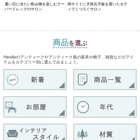
暑い日に冷たい飲み物を楽しむテー
両サイドに天然石天板を置いたセテ
パードレッグのサロン
ィでくつろぐサロン
商品
を選ぶ
Handleのアンティークやアンティーク風の家具や椅子、雑貨などのアイ
テムをカテゴリー別に選んでみましょう。