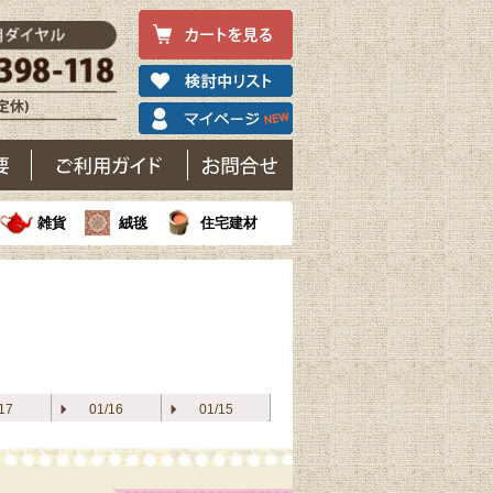
雑貨
絨毯
住宅建材
17
01/16
01/15