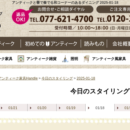
アンティ―クと畳で奏でる和コーナーのあるダイニング 2025-01-18
ーク家具
アンティーク雑貨
照明
アンティーク風家具
アンティーク家具Handle
>
今日のスタイリング
>
2025-01-18
今日のスタイリング
01/21
01/20
01/19
01/18
01/