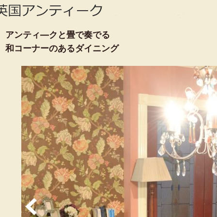
アンティ―クと畳で奏でる
和コーナーのあるダイニング