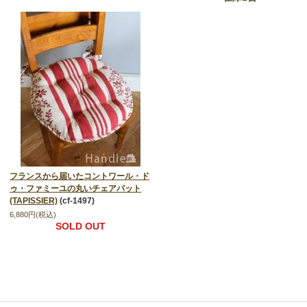
フランスから届いたコントワール・ド
ゥ・ファミーユの丸いチェアパット
(TAPISSIER)
(cf-1497)
6,880円(税込)
SOLD OUT