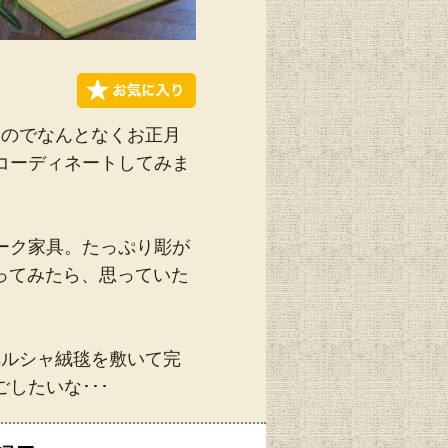
なのでなんとなくお正月
コーディネートしてみま
ーク家具。たっぷり彫が
ってみたら、思っていた
ペルシャ絨毯を敷いて完
したいな･･･