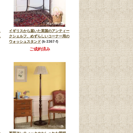
ス
イギリスから届いた英国のアンティー
れ
クシェルフ、めずらしいコーナー用の
ウォッシュスタンド
(k-3367-f)
ご成約済み