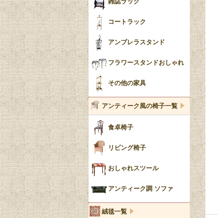
雑誌ラック
コートラック
アンブレラスタンド
フラワースタンドおしゃれ
その他の家具
アンティーク風の椅子一覧
食卓椅子
リビング椅子
おしゃれスツール
アンティーク調 ソファ
絨毯一覧