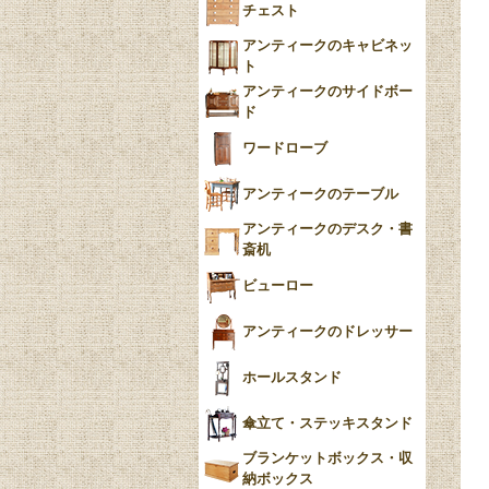
チェスト
Blue）
アンティークのキャビネッ
YUAN
ト
アンティークのサイドボー
チンツ
ド
クリノリン
ワードローブ
アンティークのテーブル
アンティークのデスク・書
斎机
ビューロー
アンティークのドレッサー
ホールスタンド
傘立て・ステッキスタンド
ブランケットボックス・収
納ボックス