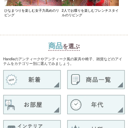
ひなまつりを楽しむ女子力高めのリ
2人でお喋りを楽しむフレンチスタイ
ビング
ルのリビング
商品
を選ぶ
Handleのアンティークやアンティーク風の家具や椅子、雑貨などのアイ
テムをカテゴリー別に選んでみましょう。