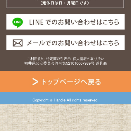
ご利用規約
|
特定商取引表示
|
個人情報の取り扱い
福井県公安委員会許可第521010007939号 道具商
Copyright © Handle All rights reserved.