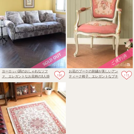
ヨーロッパ調のおしゃれなソフ
お花のブーケの刺繍が美しいアン
190
115
ァ、エレガントなお花柄の3人掛
ティーク椅子、エレガントなプチ
けソファ（フラワーグレー）
ポワンのアームチェア