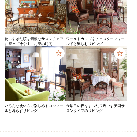
使いすぎた頭を素敵なサロンチェア
ワールドカップをチェスターフィー
に座って冷やす、お茶の時間
ルドと楽しむリビング
いろんな使い方で楽しめるコンソー
金曜日の夜をまったり過ごす英国サ
ルと暮らすリビング
ロンタイプのリビング