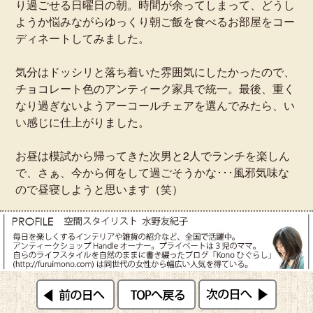
り過ごせる日曜日の朝。時間が余ってしまって、どうし
ようか悩みながらゆっくり朝ご飯を食べるお部屋をコー
ディネートしてみました。
気分はドッシリと落ち着いた雰囲気にしたかったので、
チョコレート色のアンティーク家具で統一。最後、重く
なり過ぎないようアーコールチェアを選んでみたら、い
い感じに仕上がりました。
お昼は模試から帰ってきた次男と2人でランチを楽しん
で、さぁ、今から何をして過ごそうかな･･･風邪気味な
ので昼寝しようと思います（笑）