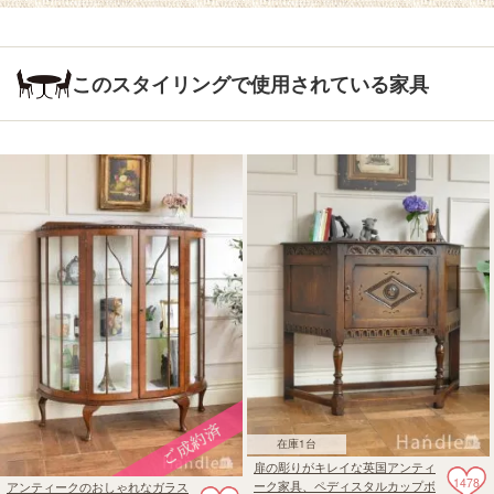
このスタイリングで使用されている家具
在庫1台
扉の彫りがキレイな英国アンティ
1478
ーク家具、ペディスタルカップボ
アンティークのおしゃれなガラス