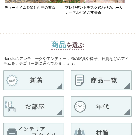
ティータイムを楽しむ春の書斎
プレジデントデスク代わりのホール
テーブルと過ごす書斎
商品
を選ぶ
Handleのアンティークやアンティーク風の家具や椅子、雑貨などのアイ
テムをカテゴリー別に選んでみましょう。