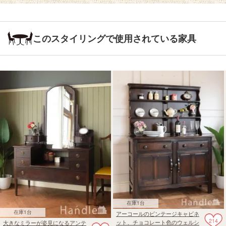
このスタイリングで使用されている家具
在庫1台
在庫1台
アーコールのビンテージキャビネ
214
ット、チョコレート色のウェルシ
大きなミラーが姿見になるアンテ