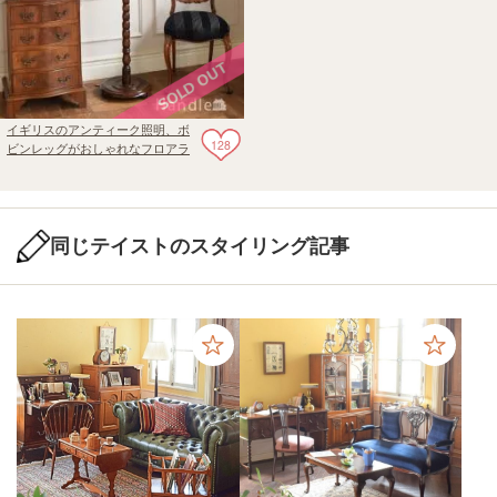
イギリスのアンティーク照明、ボ
128
ビンレッグがおしゃれなフロアラ
ンプ（Ｂ22シャンデリア球付）
同じテイストのスタイリング記事