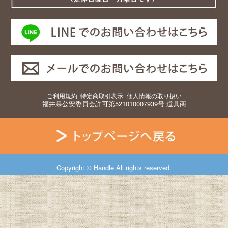
ご利用規約
|
特定商取引表示
|
個人情報の取り扱い
福井県公安委員会許可第521010007939号 道具商
Copyright © Handle All rights reserved.