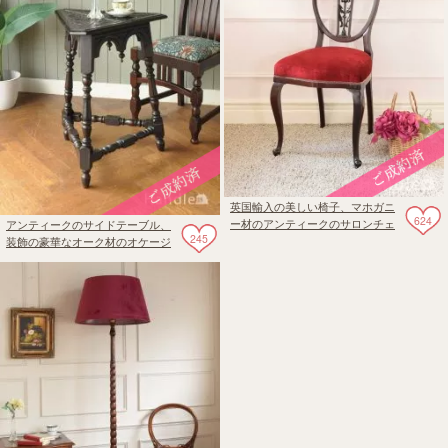
英国輸入の美しい椅子、マホガニ
624
ー材のアンティークのサロンチェ
アンティークのサイドテーブル、
245
ア
装飾の豪華なオーク材のオケージ
ョナルテーブル