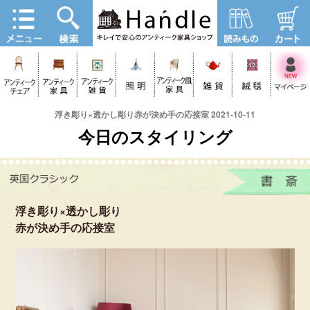
浮き彫り×透かし彫り赤が決め手の応接室 2021-10-11
今日のスタイリング
浮き彫り×透かし彫り
赤が決め手の応接室