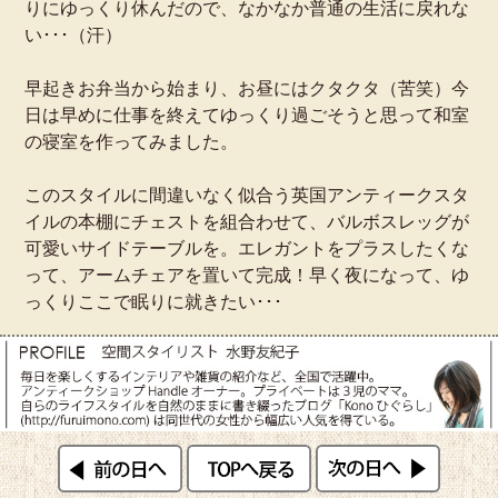
りにゆっくり休んだので、なかなか普通の生活に戻れな
い･･･（汗）
早起きお弁当から始まり、お昼にはクタクタ（苦笑）今
日は早めに仕事を終えてゆっくり過ごそうと思って和室
の寝室を作ってみました。
このスタイルに間違いなく似合う英国アンティークスタ
イルの本棚にチェストを組合わせて、バルボスレッグが
可愛いサイドテーブルを。エレガントをプラスしたくな
って、アームチェアを置いて完成！早く夜になって、ゆ
っくりここで眠りに就きたい･･･