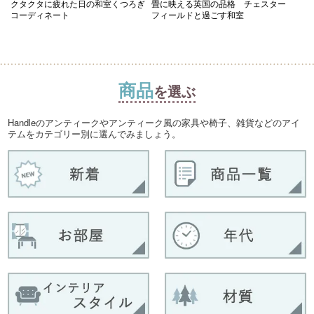
クタクタに疲れた日の和室くつろぎ
畳に映える英国の品格 チェスター
コーディネート
フィールドと過ごす和室
商品
を選ぶ
Handleのアンティークやアンティーク風の家具や椅子、雑貨などのアイ
テムをカテゴリー別に選んでみましょう。