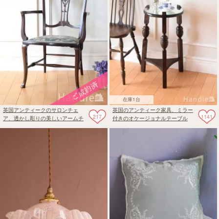
在庫1台
英国アンティークのサロンチェ
英国のアンティーク家具、ミラー
217
1141
ア、透かし彫りの美しいアームチ
付きのオケージョナルテーブル
ェア