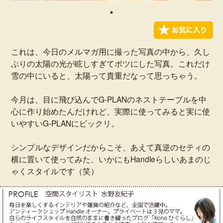
これは、今日のメルマガ用に撮った写真の中から、久し
ぶりの太陽の光が眩しすぎてボツにした写真。これだけ
雪の中にいると、太陽って貴重だなって思っちゃう。
今月は、目に飛び込んでG-PLANのネストテーブルを中
心に作り始めたんだけれど、実際に使ってみると実に使
いやすいG-PLANにビックリ。
シンプルなデザインだからこそ、あえて真逆のセティの
横に置いて使ってみた、いかにもHandleらしいあまのじ
ゃくスタイルです（笑）