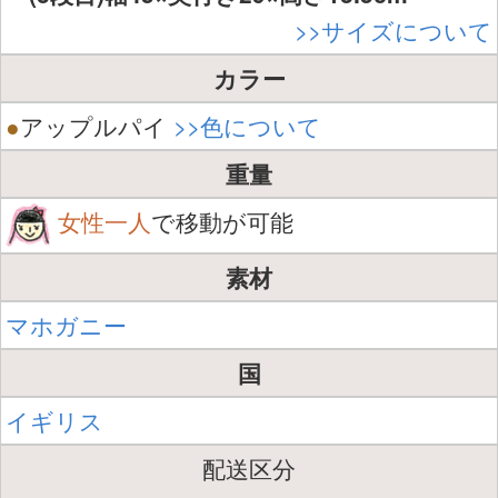
>>サイズについて
カラー
●
アップルパイ
>>色について
重量
女性一人
で移動が可能
素材
マホガニー
国
イギリス
配送区分