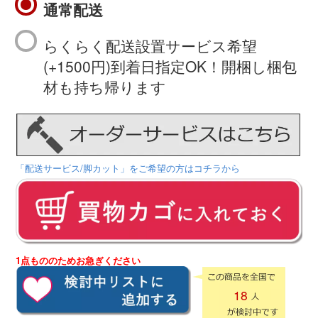
通常配送
らくらく配送設置サービス希望
(+1500円)到着日指定OK！開梱し梱包
材も持ち帰ります
「配送サービス/脚カット」をご希望の方はコチラから
1点もののためお急ぎください
18