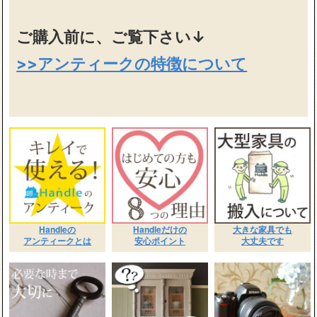
ご購入前に、ご覧下さい↓
>>アンティークの特徴について
Handleの
Handleだけの
大きな家具でも
アンティークとは
安心ポイント
大丈夫です