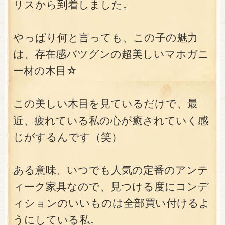
リスから到着しました。
やっぱり何と言っても、この子の魅力
は、存在感バツグンの超美しいマホガニ
ー材の木目☆
この美しい木目を見ているだけで、最
近、疲れている私の心が癒されていく感
じがするんです（笑）
ある意味、いつでも人気の定番のアンテ
ィーク家具なので、見つける度にコンデ
ィションのいいものは全部買い付けるよ
うにしている私。