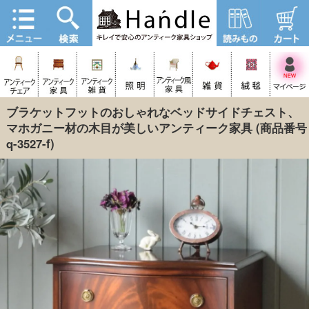
ブラケットフットのおしゃれなベッドサイドチェスト、
マホガニー材の木目が美しいアンティーク家具
(商品番号
q-3527-f)