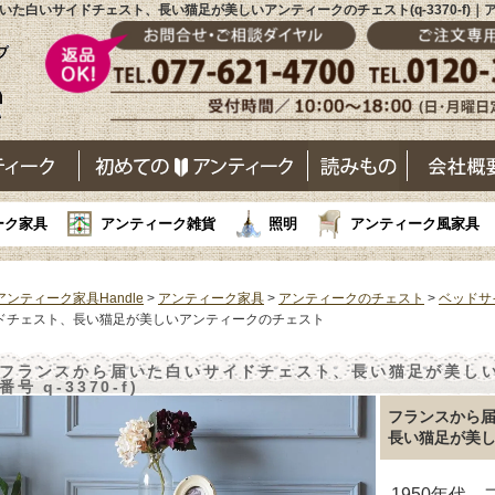
いた白いサイドチェスト、長い猫足が美しいアンティークのチェスト(q-3370-f)｜
ーク家具
アンティーク雑貨
照明
アンティーク風家具
アンティーク家具Handle
>
アンティーク家具
>
アンティークのチェスト
>
ベッドサ
ドチェスト、長い猫足が美しいアンティークのチェスト
フランスから届いた白いサイドチェスト、長い猫足が美しい
番号 q-3370-f)
フランスから
長い猫足が美
1950年代