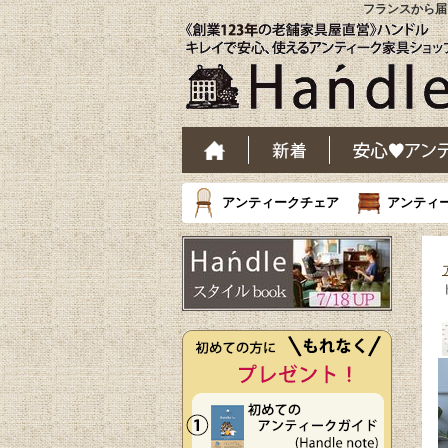
フランスから届
アンティークチェア
アンティ