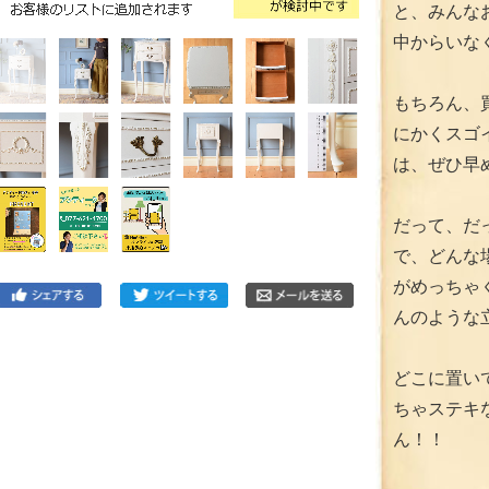
と、みんな
中からいな
もちろん、買
にかくスゴ
は、ぜひ早
だって、だ
で、どんな
がめっちゃ
んのような
どこに置い
ちゃステキ
ん！！