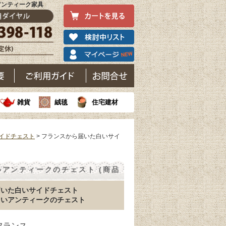
アンティーク家具
雑貨
絨毯
住宅建材
イドチェスト
> フランスから届いた白いサイ
アンティークのチェスト (商品
届いた白いサイドチェスト
しいアンティークのチェスト
 フランス