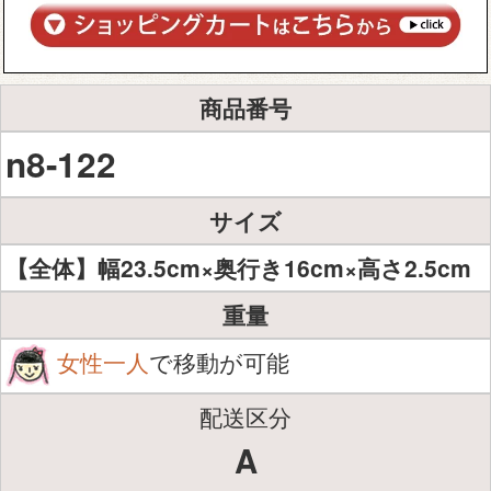
商品番号
n8-122
サイズ
【全体】幅23.5cm×奥行き16cm×高さ2.5cm
重量
女性一人
で移動が可能
配送区分
A