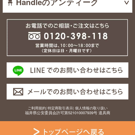
Handleのアンティーク
ご利用規約
|
特定商取引表示
|
個人情報の取り扱い
福井県公安委員会許可第521010007939号 道具商