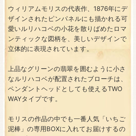
ウィリアムモリスの代表作、1876年にデ
ザインされたピンパネルにも描かれる可
愛いルリハコベの小花を散りばめたロマ
ンティックな図柄を、美しいデザインで
立体的に表現されています。
上品なグリーンの翡翠を囲むように小さ
なルリハコベが配置されたブローチは、
ペンダントヘッドとしても使えるTWO
WAYタイプです。
モリスの作品の中でも一番人気「いちご
泥棒」の専用BOXに入れてお届けするの