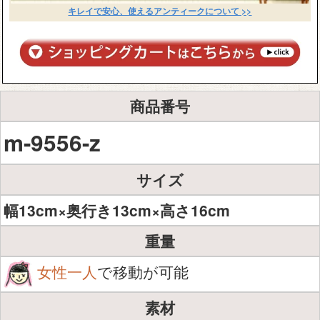
キレイで安心、使えるアンティークについて >>
商品番号
m-9556-z
サイズ
幅13cm×奥行き13cm×高さ16cm
重量
女性一人
で移動が可能
素材