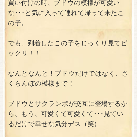
買い付けの時、ブドウの模様が可愛い
な･･･と気に入って連れて帰って来たこ
の子。
でも、到着したこの子をじっくり見てビ
ックリ！！
なんとなんと！ブドウだけではなく、さ
くらんぼの模様まで！
ブドウとサクランボが交互に登場するか
ら、もう、可愛くて可愛くて･･･見てい
るだけで幸せな気分デス（笑）