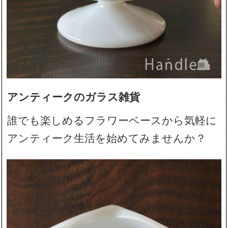
アンティークのガラス雑貨
誰でも楽しめるフラワーベースから気軽に
アンティーク生活を始めてみませんか？