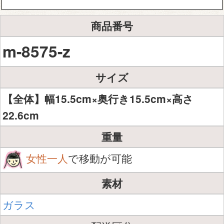
商品番号
m-8575-z
サイズ
【全体】幅15.5cm×奥行き15.5cm×高さ
22.6cm
重量
女性一人
で移動が可能
素材
ガラス