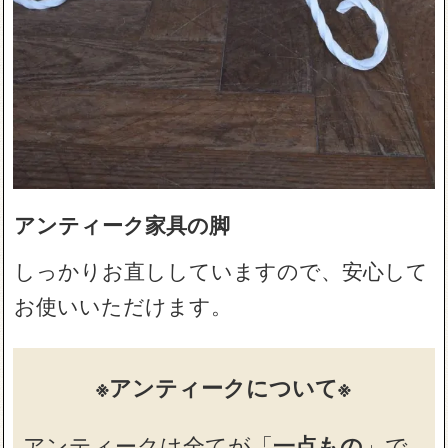
アンティーク家具の脚
しっかりお直ししていますので、安心して
お使いいただけます。
※アンティークについて※
アンティークは全てが「
一点もの
」で