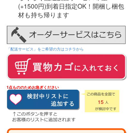
(+1500円)到着日指定OK！開梱し梱包
材も持ち帰ります
「配送サービス」をご希望の方はコチラから
1点もののためお急ぎください
15