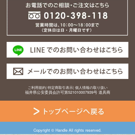
ご利用規約
|
特定商取引表示
|
個人情報の取り扱い
福井県公安委員会許可第521010007939号 道具商
Copyright © Handle All rights reserved.