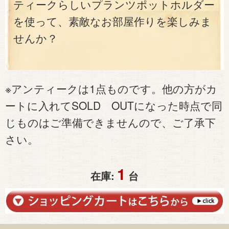
ティークらしいプランツポットホルダー
を使って、素敵なお部屋作りを楽しみま
せんか？
※アンティークは1点ものです。他の方がカ
ートに入れてSOLD OUTになった時点で同
じものはご準備できませんので、ご了承下
さい。
1
在庫:
台