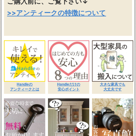
ご購入前に、ご覧下さい↓
>>アンティークの特徴について
Handleの
Handleだけの
大きな家具でも
アンティークとは
安心ポイント
大丈夫です