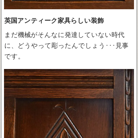
英国アンティーク家具らしい装飾
まだ機械がそんなに発達していない時代
に、どうやって彫ったんでしょう･･･見事
です。