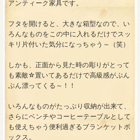
アンティーク家具です。
フタを開けると、大きな箱型なので、い
ろんなものをこの中に入れるだけでスッ
キリ片付いた気分になっちゃう～（笑）
しかも、正面から見た時の彫りがとって
も素敵☆置いてあるだけで高級感がぷん
ぷん漂ってくる～！！
いろんなものがたっぷり収納が出来て、
さらにベンチやコーヒーテーブルとして
も使えちゃう便利過ぎるブランケットボ
ックス。