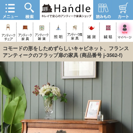
コモードの形をしためずらしいキャビネット、フランス
アンティークのフラップ扉の家具
(商品番号 j-3562-f)