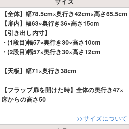
サイズ
【全体】幅78.5cm×奥行き42cm×高さ65.5cm
【扉内】幅63×奥行き36×高さ15cm
【引き出し内寸】
・(1段目)幅57×奥行き30×高さ10cm
・(2段目)幅57×奥行き30×高さ12cm
【天板】幅71×奥行き38cm
【フラップ扉を開けた時】全体の奥行き47×
床からの高さ50
>>サイズについて