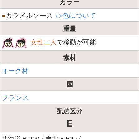
カラー
●
カラメルソース
>>色について
重量
女性二人
で移動が可能
素材
オーク材
国
フランス
配送区分
E
北海道 6,200 / 東北 5,500 /