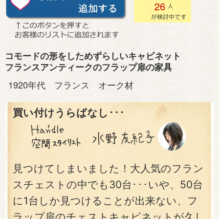
26
コモードの形をしためずらしいキャビネット
フランスアンティークのフラップ扉の家具
1920年代 フランス オーク材
買い付けうらばなし･･･
見つけてしまいました！大人気のフラン
スチェストの中でも30台･･･いや、50台
に1台しか見つけることが出来ない、フ
ラップ扉のチェストキャビネットが久し