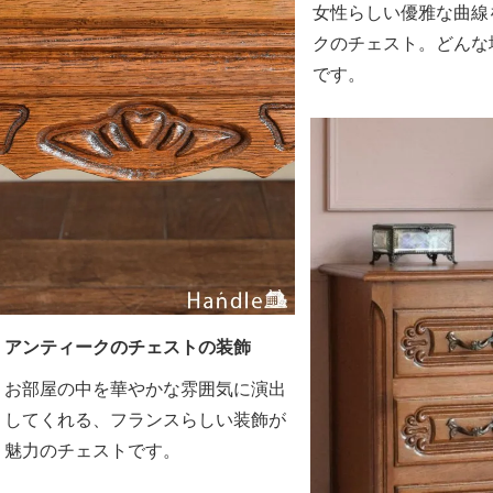
女性らしい優雅な曲線
クのチェスト。どんな
です。
アンティークのチェストの装飾
お部屋の中を華やかな雰囲気に演出
してくれる、フランスらしい装飾が
魅力のチェストです。