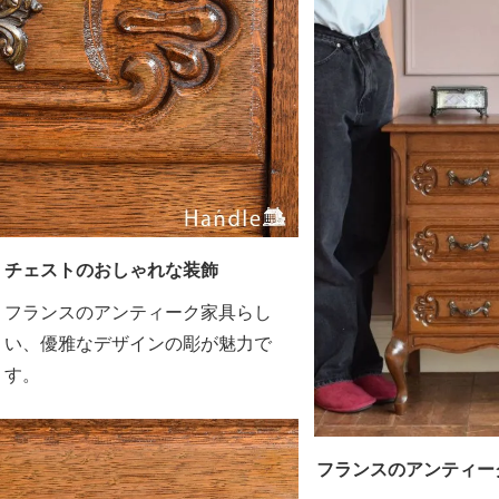
チェストのおしゃれな装飾
フランスのアンティーク家具らし
い、優雅なデザインの彫が魅力で
す。
フランスのアンティー