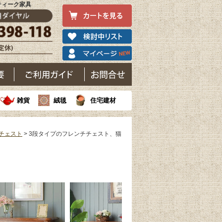
ティーク家具
雑貨
絨毯
住宅建材
チェスト
> 3段タイプのフレンチチェスト、猫