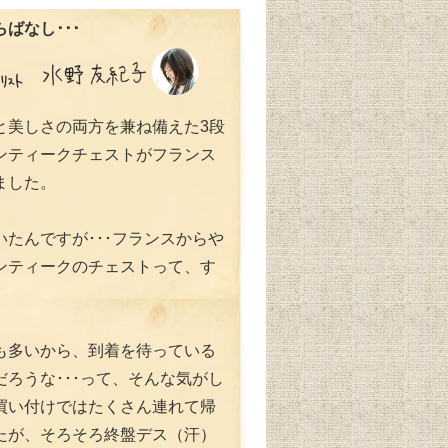
ばなし･･･
と美しさの両方を兼ね備えた3段
ンティークチェストがフランス
ました。
いたんですが･･･フランスからや
ンティークのチェストって、す
も多いから、到着を待っている
だろうな･･･って、そんな気がし
買い付けではたくさん連れて帰
たが、そろそろ終盤デス（汗）