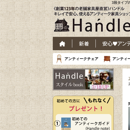
3段タイプ
アンティークチェア
アンティ