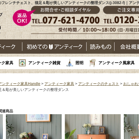
のフレンチチェスト、猫足＆彫が美しいアンティークの整理ダンス(j-3082-f)｜アン
ーク家具
アンティーク雑貨
照明
アンティーク風家具
アンティーク家具Handle
>
アンティーク家具
>
アンティークのチェスト
>
おしゃれ
足＆彫が美しいアンティークの整理ダンス
関連商品