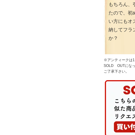
もちろん、
たので、初
い方にもオ
納してフラ
か？
※アンティークは
SOLD OUTに
ご了承下さい。