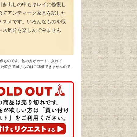
引き出しの中もキレイに修復し
めてアンティーク家具を試した
ススメです。いろんなものを収
ンス気分を楽しんでみません
1点ものです。他の方がカートに入れて
なった時点で同じものはご準備できませんので、