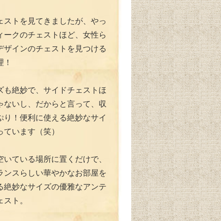
ェストを見てきましたが、やっ
ィークのチェストほど、女性ら
デザインのチェストを見つける
理！
ズも絶妙で、サイドチェストほ
ゃないし、だからと言って、収
ぷり！便利に使える絶妙なサイ
っています（笑）
空いている場所に置くだけで、
ランスらしい華やかなお部屋を
る絶妙なサイズの優雅なアンテ
ェスト。