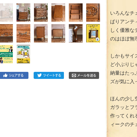
いろんなチ
ぱりアンテ
しく優雅な
のはほぼ無
しかもサイ
ど小ぶりじ
納量はたっ
ズが気に入
ほんの少し
ガラッとフ
作ってくれ
ィークのチ