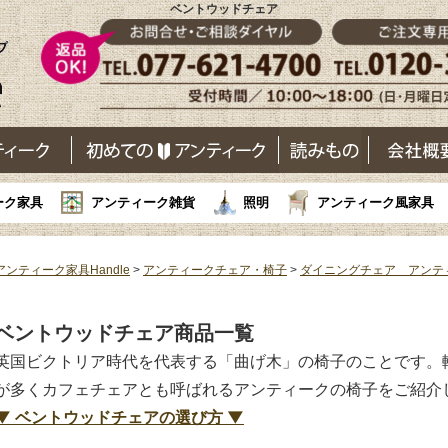
ベントウッドチェア
ーク家具
アンティーク雑貨
照明
アンティーク風家具
アンティーク家具Handle
>
アンティークチェア・椅子
>
ダイニングチェア アンテ
ベントウッドチェア商品一覧
英国ビクトリア時代を代表する「曲げ木」の椅子のことです。
が多くカフェチェアとも呼ばれるアンティークの椅子をご紹介
▼ ベントウッドチェアの選び方 ▼