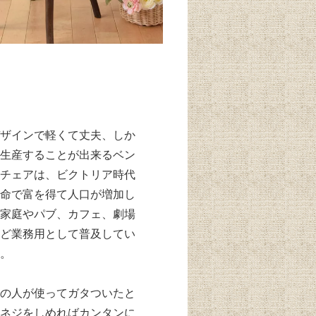
ザインで軽くて丈夫、しか
生産することが出来るベン
チェアは、ビクトリア時代
命で富を得て人口が増加し
家庭やパブ、カフェ、劇場
ど業務用として普及してい
。
の人が使ってガタついたと
ネジをしめればカンタンに