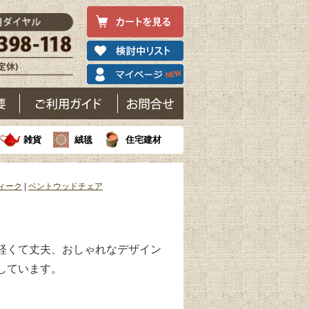
雑貨
絨毯
住宅建材
ィーク
|
ベントウッドチェア
軽くて丈夫、おしゃれなデザイン
しています。