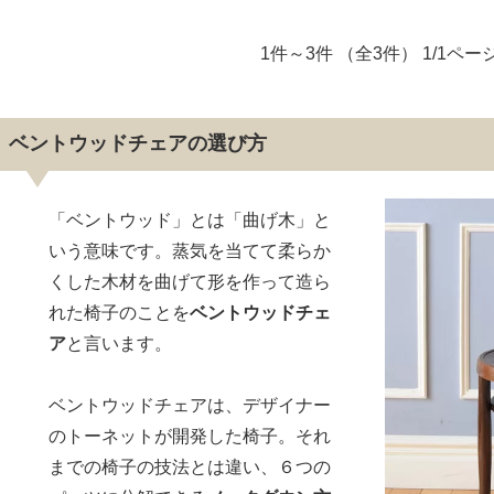
1件～3件 （全3件） 1/1ペー
ベントウッドチェアの選び方
「ベントウッド」とは「曲げ木」と
いう意味です。蒸気を当てて柔らか
くした木材を曲げて形を作って造ら
れた椅子のことを
ベントウッドチェ
ア
と言います。
ベントウッドチェアは、デザイナー
のトーネットが開発した椅子。それ
までの椅子の技法とは違い、６つの