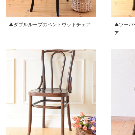
▲ダブルループのベントウッドチェア
▲ツーバ
ア