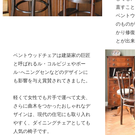
直すこと
ベントウ
のものが
かり修復
とが出来
ベントウッドチェアは建築家の巨匠
と呼ばれるル・コルビジェやポー
ル･へニングセンなどのデザインに
も影響を与え賞賛されてきました。
軽くて女性でも片手で運べて丈夫、
さらに曲木をつかったおしゃれなデ
ザインは、現代の住宅にも取り入れ
やすく、ダイニングチェアとしても
人気の椅子です。