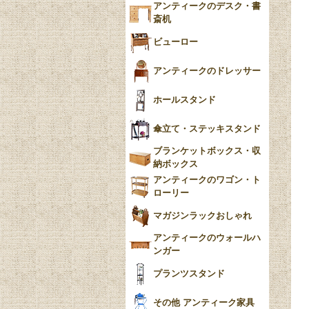
アンティークのデスク・書
斎机
ビューロー
アンティークのドレッサー
ホールスタンド
傘立て・ステッキスタンド
ブランケットボックス・収
納ボックス
アンティークのワゴン・ト
ローリー
マガジンラックおしゃれ
アンティークのウォールハ
ンガー
プランツスタンド
その他 アンティーク家具