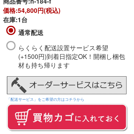
商品番号:
h-184-f
価格:
54,800円(税込)
在庫:
1台
通常配送
らくらく配送設置サービス希望
(+1500円)到着日指定OK！開梱し梱包
材も持ち帰ります
「配送サービス」をご希望の方はコチラから