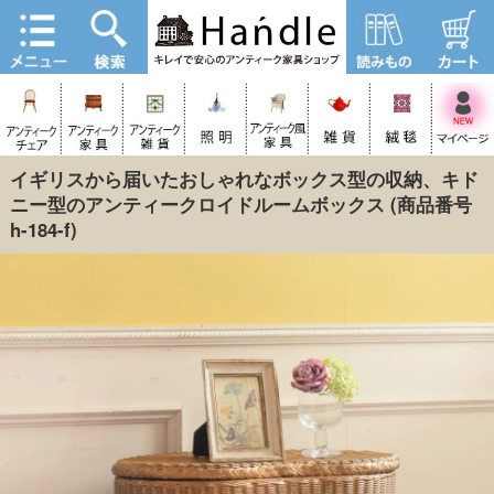
イギリスから届いたおしゃれなボックス型の収納、キド
ニー型のアンティークロイドルームボックス
(商品番号
h-184-f)