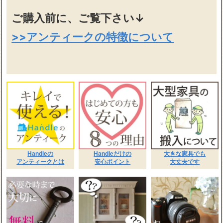
ご購入前に、ご覧下さい↓
>>アンティークの特徴について
Handleの
Handleだけの
大きな家具でも
アンティークとは
安心ポイント
大丈夫です