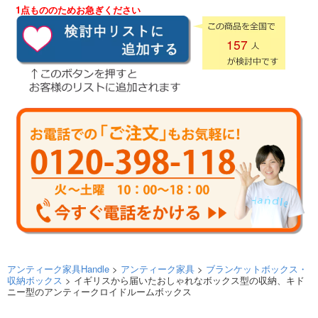
1点もののためお急ぎください
157
アンティーク家具Handle
>
アンティーク家具
>
ブランケットボックス・
収納ボックス
> イギリスから届いたおしゃれなボックス型の収納、キド
ニー型のアンティークロイドルームボックス