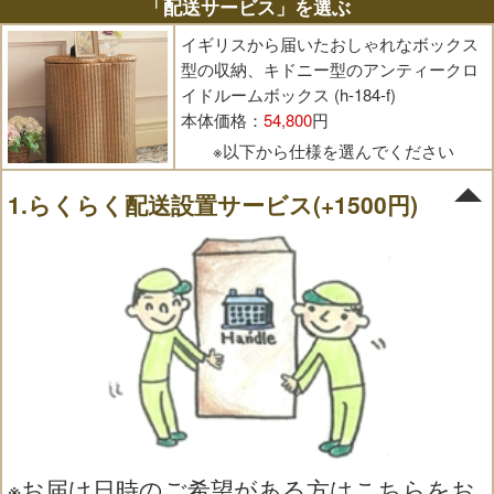
「配送サービス」を選ぶ
イギリスから届いたおしゃれなボックス
型の収納、キドニー型のアンティークロ
イドルームボックス (h-184-f)
本体価格：
54,800
円
※以下から仕様を選んでください
1.らくらく配送設置サービス(+1500円)
※お届け日時のご希望がある方はこちらをお