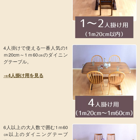
4人掛けで使える一番人気の1
ｍ20cm～1ｍ60㎝のダイニン
グテーブル。
→4人掛け用を見る
6人以上の大人数で囲む1ｍ60
㎝以上のダイニングテーブ