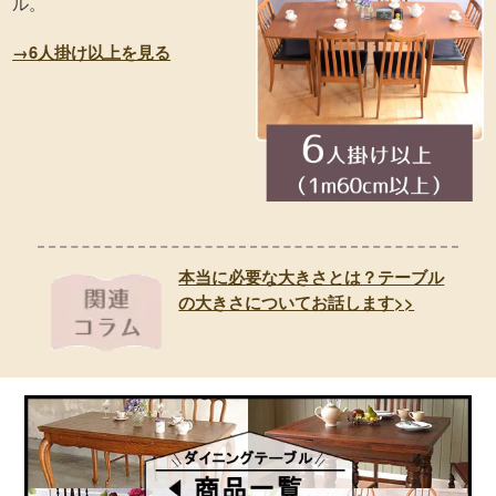
ル。
→6人掛け以上を見る
本当に必要な大きさとは？テーブル
の大きさについてお話します>>