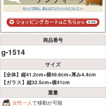
キレイで安心、使えるアンティークについて >>
商品番号
g-1514
サイズ
【全体】縦41.2cm×横49.6cm×厚み4.4cm
【ガラス】縦32.5cm×横41cm
重量
女性一人
で移動が可能