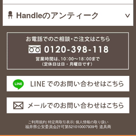
Handleのアンティーク
ご利用規約
|
特定商取引表示
|
個人情報の取り扱い
福井県公安委員会許可第521010007939号 道具商