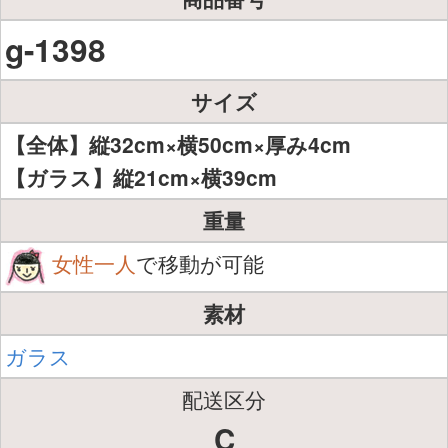
g-1398
サイズ
【全体】縦32cm×横50cm×厚み4cm
【ガラス】縦21cm×横39cm
重量
女性一人
で移動が可能
素材
ガラス
配送区分
C