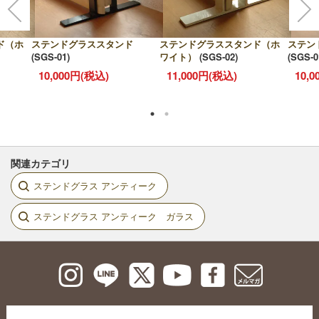
ド（ホ
ステンドグラススタンド
ステンドグラススタンド（ホ
ステン
(SGS-01)
ワイト）
(SGS-02)
(SGS-0
10,000円(税込)
11,000円(税込)
10,
関連カテゴリ
ステンドグラス アンティーク
ステンドグラス アンティーク ガラス