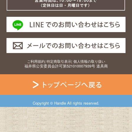
ご利用規約
|
特定商取引表示
|
個人情報の取り扱い
福井県公安委員会許可第521010007939号 道具商
Copyright © Handle All rights reserved.