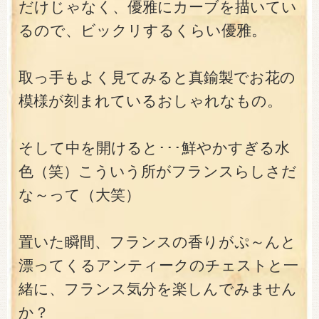
だけじゃなく、優雅にカーブを描いてい
るので、ビックリするくらい優雅。
取っ手もよく見てみると真鍮製でお花の
模様が刻まれているおしゃれなもの。
そして中を開けると･･･鮮やかすぎる水
色（笑）こういう所がフランスらしさだ
な～って（大笑）
置いた瞬間、フランスの香りがぷ～んと
漂ってくるアンティークのチェストと一
緒に、フランス気分を楽しんでみません
か？