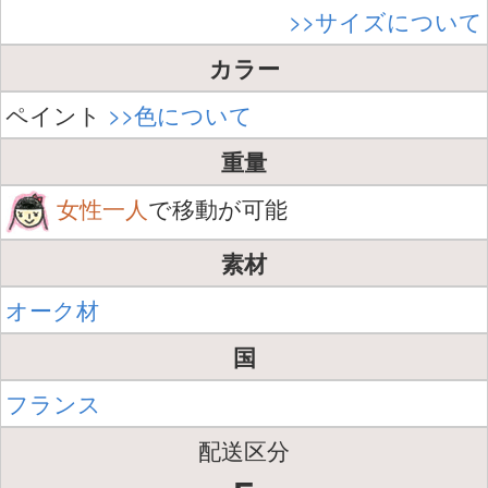
>>サイズについて
カラー
ペイント
>>色について
重量
女性一人
で移動が可能
素材
オーク材
国
フランス
配送区分