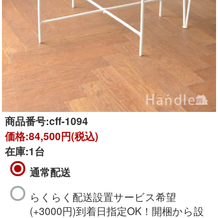
商品番号:
cff-1094
価格:
84,500円(税込)
在庫:
1台
通常配送
らくらく配送設置サービス希望
(+3000円)到着日指定OK！開梱から設