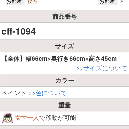
お部屋
寝室
お部屋
和
商品番号
cff-1094
サイズ
【全体】幅66cm×奥行き66cm×高さ45cm
>>サイズについて
カラー
ペイント
>>色について
重量
女性一人
で移動が可能