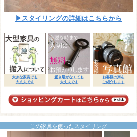
▶スタイリングの詳細はこちらから
大きな家具でも
置き場がなくても
お客様の声を
大丈夫です
大丈夫です
ご紹介します
この家具を使ったスタイリング