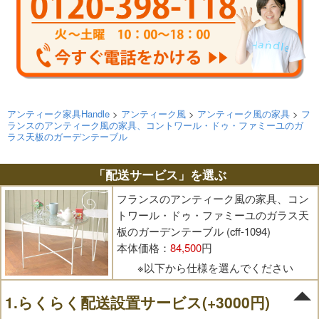
アンティーク家具Handle
>
アンティーク風
>
アンティーク風の家具
>
フ
ランスのアンティーク風の家具、コントワール・ドゥ・ファミーユのガ
ラス天板のガーデンテーブル
「配送サービス」を選ぶ
フランスのアンティーク風の家具、コン
トワール・ドゥ・ファミーユのガラス天
板のガーデンテーブル (cff-1094)
本体価格：
84,500
円
※以下から仕様を選んでください
1.らくらく配送設置サービス(+3000円)