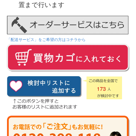
置まで行います
「配送サービス」をご希望の方はコチラから
173