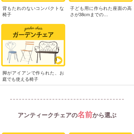
背もたれのないコンパクトな
子ども用に作られた座面の高
椅子
さが38cmまでの…
脚がアイアンで作られた、お
庭でも使える椅子
名前
アンティークチェアの
から選ぶ