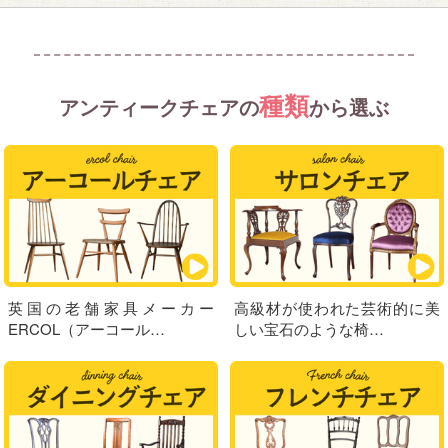
種類
アンティークチェアの
から選ぶ
英国の老舗家具メーカー
高級材が使われた芸術的に美
ERCOL（アーコール…
しい宝石のような椅…