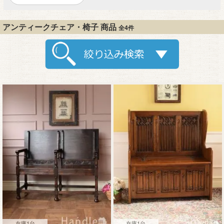
アンティークチェア・椅子 商品
全4件
在庫1台
在庫1台