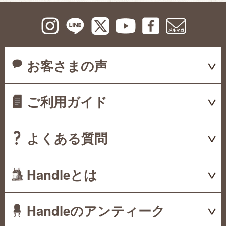
お客さまの声
ご利用ガイド
よくある質問
Handleとは
Handleのアンティーク