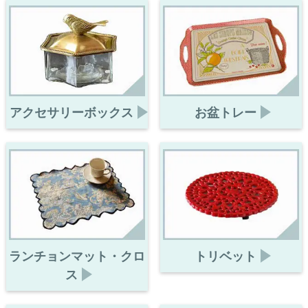
アクセサリーボックス
お盆トレー
ランチョンマット・クロ
トリベット
ス