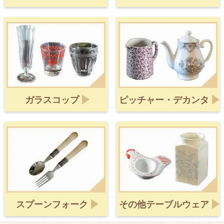
ガラスコップ
ピッチャー・デカンタ
スプーンフォーク
その他テーブルウェア