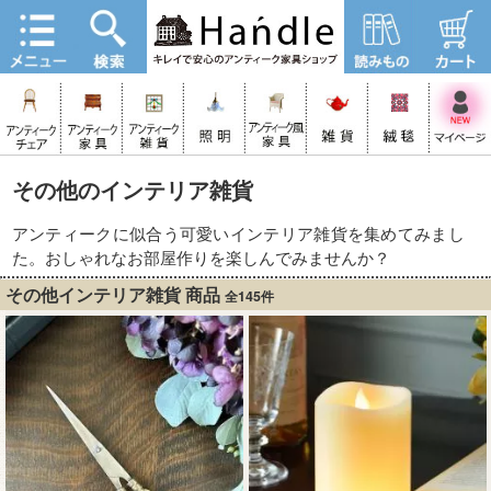
その他のインテリア雑貨
アンティークに似合う可愛いインテリア雑貨を集めてみまし
た。おしゃれなお部屋作りを楽しんでみませんか？
その他インテリア雑貨 商品
全145件