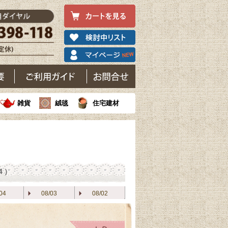
雑貨
絨毯
住宅建材
4）
04
08/03
08/02