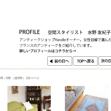
1件～5件 （全5件） 1/1ページ