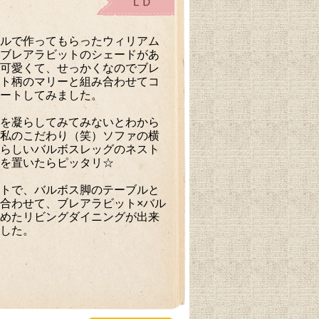
ルで作ってもらったウィリアム
ブレアラビットのシェードがあ
可愛くて、せっかくなのでブレ
ト柄のマリーと組み合わせてコ
ートしてみました。
を凝らしてみてみないとわから
私のこだわり（笑）ソファの横
らしいバルボスレッグのネスト
を置いたらピッタリ☆
トで、バルボス脚のテーブルと
合わせて、ブレアラビット×バル
めたリビングダイニングが出来
した。