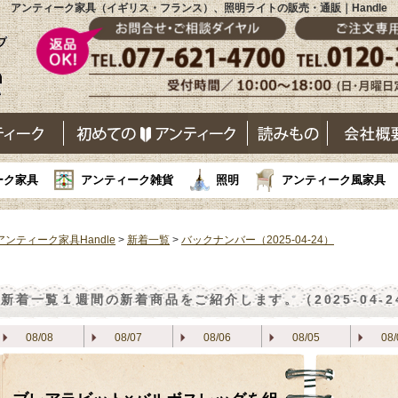
アンティーク家具（イギリス・フランス）、照明ライトの販売・通販｜Handle
ーク家具
アンティーク雑貨
照明
アンティーク風家具
アンティーク家具Handle
>
新着一覧
>
バックナンバー（2025-04-24）
新着一覧
１週間の新着商品をご紹介します。（2025-04-2
08/08
08/07
08/06
08/05
08/