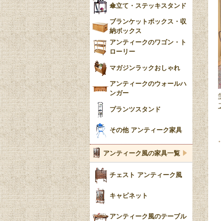
傘立て・ステッキスタンド
ブランケットボックス・収
納ボックス
アンティークのワゴン・ト
ローリー
マガジンラックおしゃれ
アンティークのウォールハ
ンガー
プランツスタンド
その他 アンティーク家具
アンティーク風の家具一覧
チェスト アンティーク風
キャビネット
アンティーク風のテーブル