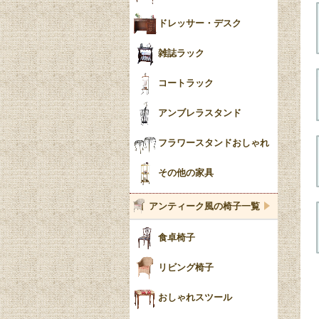
ドレッサー・デスク
雑誌ラック
コートラック
アンブレラスタンド
フラワースタンドおしゃれ
その他の家具
アンティーク風の椅子一覧
食卓椅子
リビング椅子
おしゃれスツール