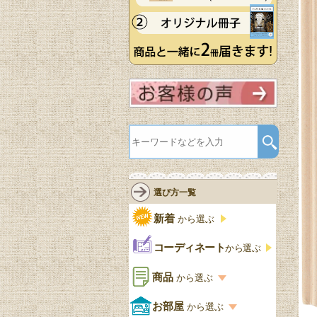
選び方一覧
新着
から選ぶ
コーディネート
から選ぶ
商品
から選ぶ
商品一覧を見る
お部屋
から選ぶ