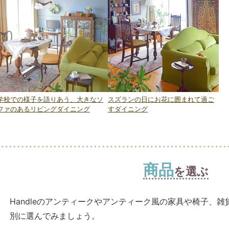
学校での様子を語りあう、大きなソ
スズランの日にお花に囲まれて過ご
ファのあるリビングダイニング
すダイニング
商品
を選ぶ
Handleのアンティークやアンティーク風の家具や椅子、
別に選んでみましょう。