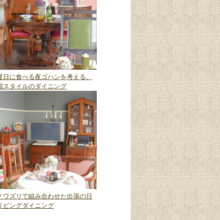
夏日に食べる夜ゴハンを考える、
国スタイルのダイニング
ノワズリで組み合わせた出張の日
リビングダイニング