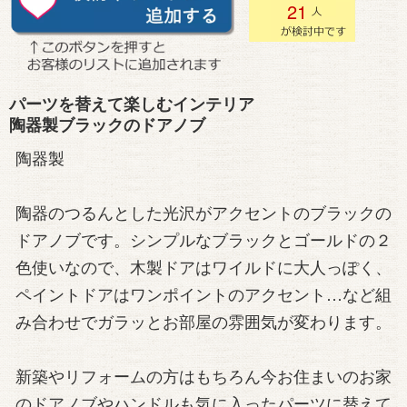
21
パーツを替えて楽しむインテリア
陶器製ブラックのドアノブ
陶器製
陶器のつるんとした光沢がアクセントのブラックの
ドアノブです。シンプルなブラックとゴールドの２
色使いなので、木製ドアはワイルドに大人っぽく、
ペイントドアはワンポイントのアクセント…など組
み合わせでガラッとお部屋の雰囲気が変わります。
新築やリフォームの方はもちろん今お住まいのお家
のドアノブやハンドルも気に入ったパーツに替えて