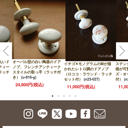
丸いド
オーバル型の白い陶器のドア
イチゴ✕モノグラムのMが描
ステン
ティー
ノブ、フレンチアンティーク
かれたレトロ調のドアノブ
様が可
ラッチ
スタイルの取っ手（ラッチ付
（ロココ・ラウンド・ラッチ
ズ・オ
き）
(u-816-g)
セット付）
(n23-027)
付）
(n
24,800円(税込)
11,000円(税込)
11,