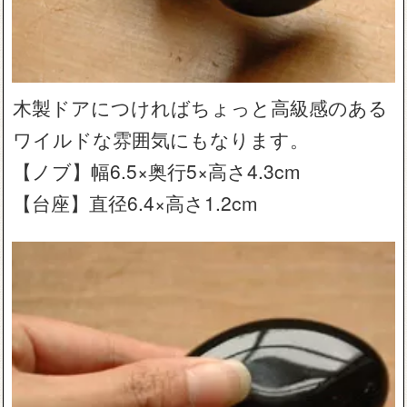
木製ドアにつければちょっと高級感のある
ワイルドな雰囲気にもなります。
【ノブ】幅6.5×奥行5×高さ4.3cm
【台座】直径6.4×高さ1.2cm