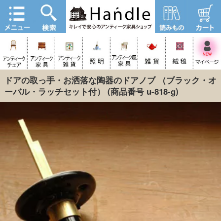
ドアの取っ手・お洒落な陶器のドアノブ （ブラック・オ
ーバル・ラッチセット付）
(商品番号 u-818-g)