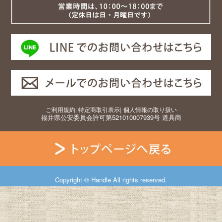
ご利用規約
|
特定商取引表示
|
個人情報の取り扱い
福井県公安委員会許可第521010007939号 道具商
Copyright © Handle All rights reserved.