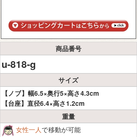
商品番号
u-818-g
サイズ
【ノブ】幅6.5×奥行5×高さ4.3cm
【台座】直径6.4×高さ1.2cm
重量
女性一人
で移動が可能