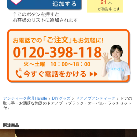
21
アンティーク家具Handle
>
DIYグッズ
>
ドアノブアンティーク
> ドアの
取っ手・お洒落な陶器のドアノブ （ブラック・オーバル・ラッチセット
付）
関連商品