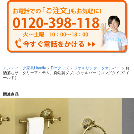
アンティーク家具Handle
>
DIYグッズ
>
タオルリング・タオルバー
> お
洒落なサニタリーアイテム、真鍮製ダブルタオルバー（ロングタイプ/ゴ
ールド）
関連商品