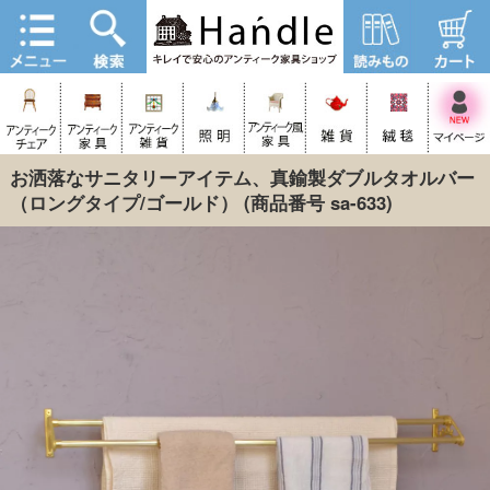
お洒落なサニタリーアイテム、真鍮製ダブルタオルバー
（ロングタイプ/ゴールド）
(商品番号 sa-633)