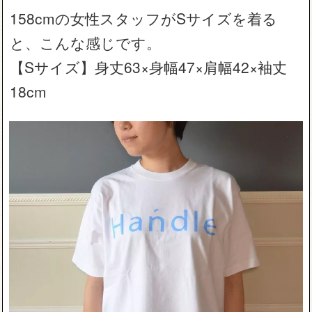
158cmの女性スタッフがSサイズを着る
と、こんな感じです。
【Sサイズ】身丈63×身幅47×肩幅42×袖丈
18cm