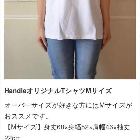
HandleオリジナルTシャツMサイズ
オーバーサイズが好きな方にはMサイズが
おススメです。
【Mサイズ】身丈68×身幅52×肩幅46×袖丈
22cm