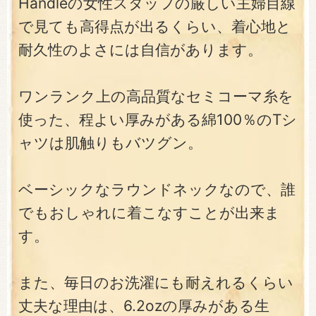
Handleの女性スタッフの厳しい主婦目線
で見ても高得点が出るくらい、着心地と
耐久性のよさには自信があります。
ワンランク上の高品質なセミコーマ糸を
使った、程よい厚みがある綿100％のTシ
ャツは肌触りもバツグン。
ベーシックなラウンドネックなので、誰
でもおしゃれに着こなすことが出来ま
す。
また、毎日のお洗濯にも耐えれるくらい
丈夫な理由は、6.2ozの厚みがある生