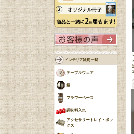
インテリア雑貨 一覧
テーブルウェア
鏡
フラワーベース
調味料入れ
アクセサリートレイ・ボッ
クス