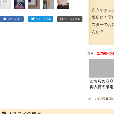
自立できる
場所にも置
スターでお
んか？
2,750円(
価格:
サイズや配送