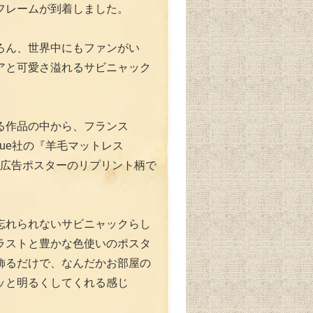
フレームが到着しました。
ろん、世界中にもファンがい
アと可愛さ溢れるサビニャック
る作品の中から、フランス
s Cloue社の『羊毛マットレス
』の広告ポスターのリプリント柄で
忘れられないサビニャックらし
ラストと豊かな色使いのポスタ
飾るだけで、なんだかお部屋の
ッと明るくしてくれる感じ