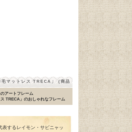
マットレス TRECA」 (商品
クのアートフレーム
ス TRECA」のおしゃれなフレーム
代表するレイモン・サビニャッ