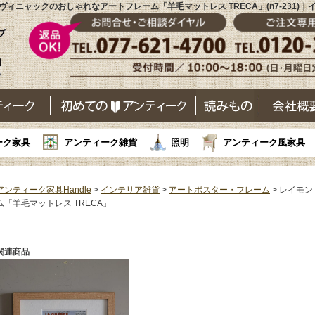
ヴィニャックのおしゃれなアートフレーム「羊毛マットレス TRECA」(n7-231)｜
ーク家具
アンティーク雑貨
照明
アンティーク風家具
アンティーク家具Handle
>
インテリア雑貨
>
アートポスター・フレーム
> レイモ
ム「羊毛マットレス TRECA」
関連商品