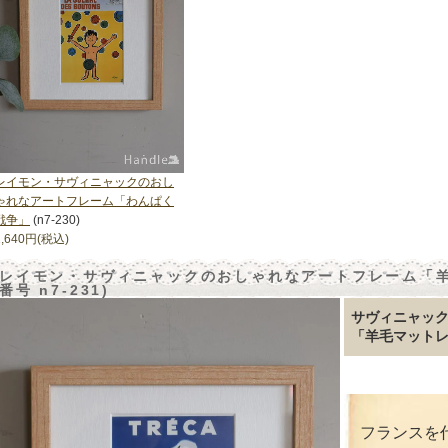
レイモン・サヴィニャックのおし
ゃれなアートフレーム「わんぱく
戦争」
(n7-230)
2,640円(税込)
レイモン・サヴィニャックのおしゃれなアートフレーム「羊毛
番号 n7-231)
サヴィニャッ
「羊毛マットレ
フランスを