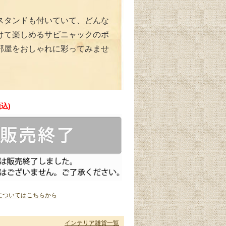
スタンドも付いていて、どんな
けて楽しめるサビニャックのポ
部屋をおしゃれに彩ってみませ
税込)
についてはこちらから
インテリア雑貨一覧