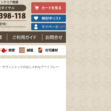
インテリア雑貨
雑貨
絨毯
住宅建材
ン・サヴィニャックのおしゃれなアートフレー