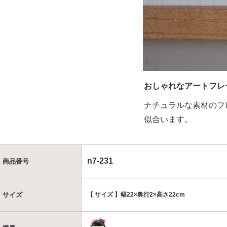
おしゃれなアートフレ
ナチュラルな素材のフ
似合います。
n7-231
商品番号
【 サイズ 】幅22×奥行2×高さ22cm
サイズ