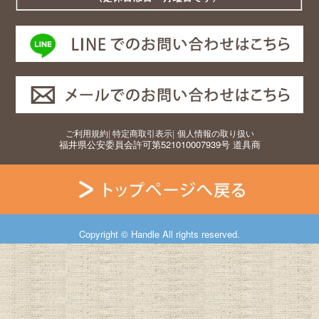
ご利用規約
|
特定商取引表示
|
個人情報の取り扱い
福井県公安委員会許可第521010007939号 道具商
Copyright © Handle All rights reserved.