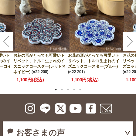
愛いト
お花の形がとっても可愛いト
お花の形がとっても可愛いト
お花の
れのイ
リベット、トルコ生まれのイ
リベット、トルコ生まれのイ
リベッ
ーコイ
ズニックコースター(レッド✕
ズニックコースター(ブルー)
ズニッ
ネイビー)
(n22-200)
(n22-201)
(n22-20
1,100円(税込)
1,100円(税込)
1,1
お客さまの声