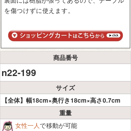
を傷つけずに使えます。
商品番号
n22-199
サイズ
【全体】幅18cm×奥行き18cm×高さ0.7cm
重量
女性一人
で移動が可能