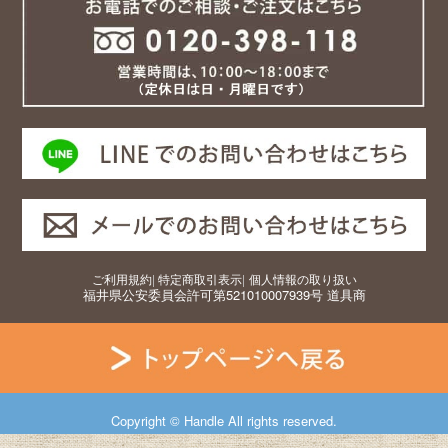
ご利用規約
|
特定商取引表示
|
個人情報の取り扱い
福井県公安委員会許可第521010007939号 道具商
Copyright © Handle All rights reserved.