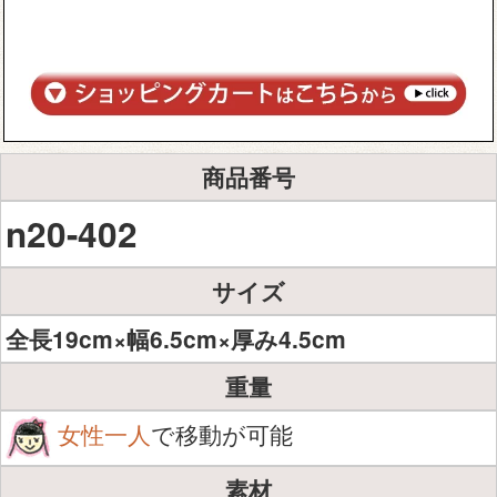
商品番号
n20-402
サイズ
全長19cm×幅6.5cm×厚み4.5cm
重量
女性一人
で移動が可能
素材