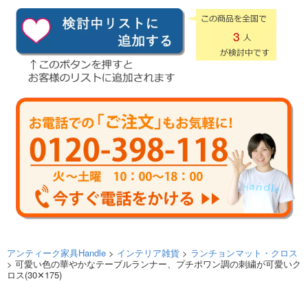
3
アンティーク家具Handle
>
インテリア雑貨
>
ランチョンマット・クロス
> 可愛い色の華やかなテーブルランナー、プチポワン調の刺繍が可愛いク
ロス(30✕175)