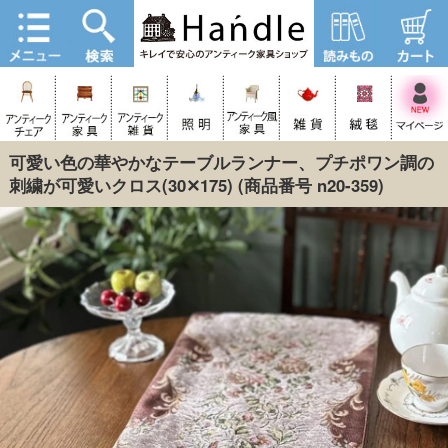
可愛い色の華やかなテーブルランナー、プチポワン調の
刺繍が可愛いクロス(30✕175)
(商品番号 n20-359)