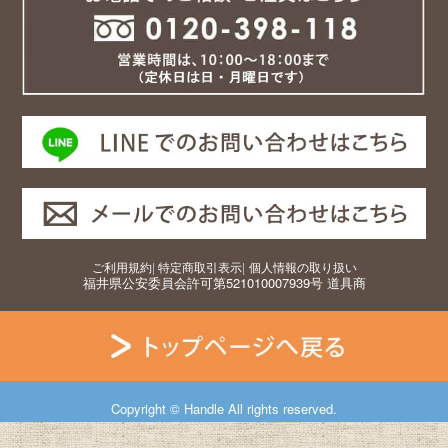
ご利用規約
|
特定商取引表示
|
個人情報の取り扱い
福井県公安委員会許可第521010007939号 道具商
Copyright © Handle All rights reserved.