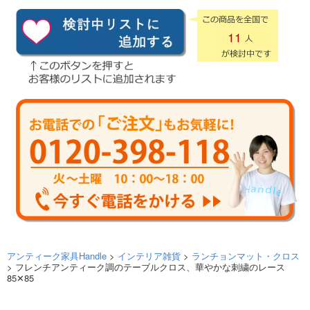
11
アンティーク家具Handle
>
インテリア雑貨
>
ランチョンマット・クロス
> フレンチアンティーク調のテーブルクロス、華やかな刺繍のレース
85✕85