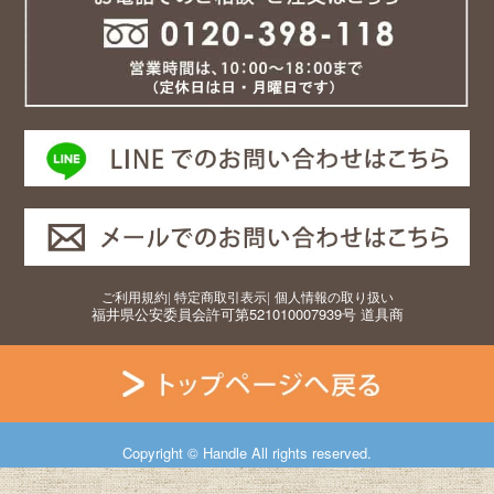
ご利用規約
|
特定商取引表示
|
個人情報の取り扱い
福井県公安委員会許可第521010007939号 道具商
Copyright © Handle All rights reserved.