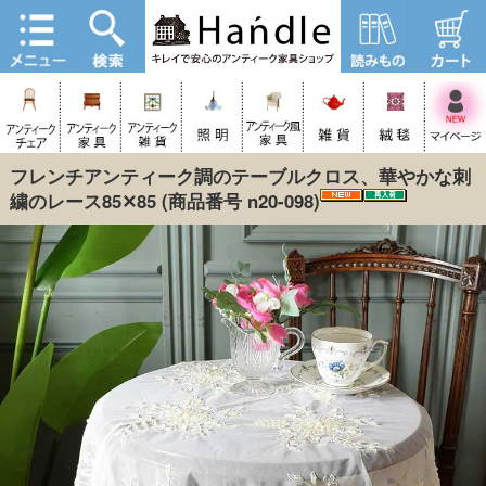
フレンチアンティーク調のテーブルクロス、華やかな刺
繍のレース85✕85
(商品番号 n20-098)