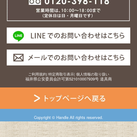
ご利用規約
|
特定商取引表示
|
個人情報の取り扱い
福井県公安委員会許可第521010007939号 道具商
Copyright © Handle All rights reserved.