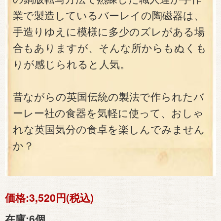
業で製造しているバーレイの陶磁器は、
手造りゆえに模様に多少のズレがある場
合もありますが、そんな所からもぬくも
りが感じられると人気。
昔ながらの英国伝統の製法で作られたバ
ーレー社の食器を気軽に使って、おしゃ
れな英国気分の食卓を楽しんでみません
か？
価格:
3,520円(税込)
在庫:
6個