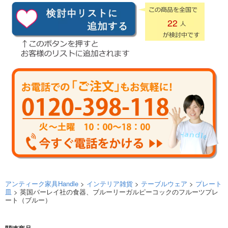
22
アンティーク家具Handle
>
インテリア雑貨
>
テーブルウェア
>
プレート
皿
> 英国バーレイ社の食器、ブルーリーガルピーコックのフルーツプレ
ート（ブルー）