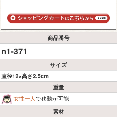
商品番号
n1-371
サイズ
直径12×高さ2.5cm
重量
女性一人
で移動が可能
素材