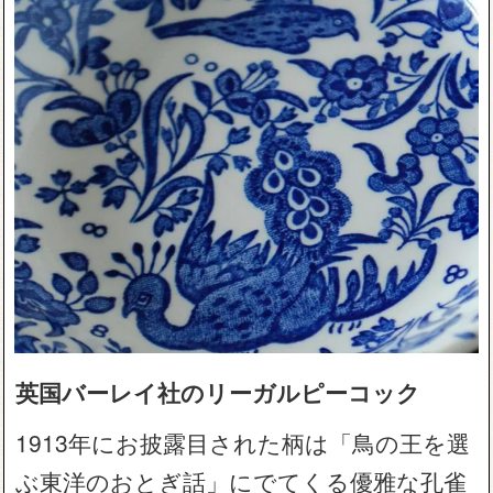
英国バーレイ社のリーガルピーコック
1913年にお披露目された柄は「鳥の王を選
ぶ東洋のおとぎ話」にでてくる優雅な孔雀