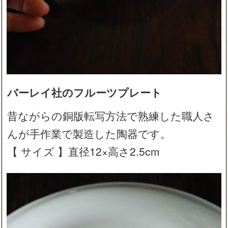
バーレイ社のフルーツプレート
昔ながらの銅版転写方法で熟練した職人さ
んが手作業で製造した陶器です。
【 サイズ 】直径12×高さ2.5cm