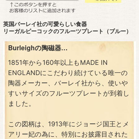
英国バーレイ社の可愛らしい食器
リーガルピーコックのフルーツプレート（ブルー）
Burleighの陶磁器…
1851年から160年以上もMADE IN
ENGLANDにこだわり続けている唯一の
陶器メーカー、バーレイ社から、使いや
すいサイズのフルーツプレートが到着し
ました。
この図柄は、1913年にジョージ国王とメ
アリー妃の為に、特別にお披露目された