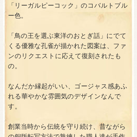
「リーガルピーコック」のコバルトブル
ー色。
「鳥の王を選ぶ東洋のおとぎ話」にでて
くる優雅な孔雀が描かれた図案は、ファ
ンのリクエストに応えて復刻されたも
の。
なんだか縁起がいい、ゴージャス感あふ
れる華やかな雰囲気のデザインなんで
す。
創業当時から伝統を守り続け、昔ながら
の銅版転写方法で熟練した職人達が手作