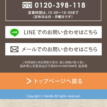
ご利用規約
|
特定商取引表示
|
個人情報の取り扱い
福井県公安委員会許可第521010007939号 道具商
Copyright © Handle All rights reserved.