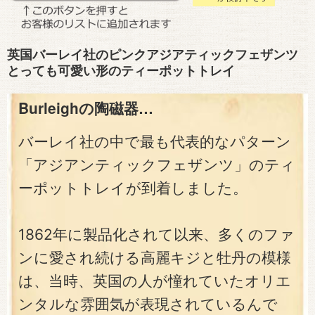
英国バーレイ社のピンクアジアティックフェザンツ
とっても可愛い形のティーポットトレイ
Burleighの陶磁器…
バーレイ社の中で最も代表的なパターン
「アジアンティックフェザンツ」のティ
ーポットトレイが到着しました。
1862年に製品化されて以来、多くのファ
ンに愛され続ける高麗キジと牡丹の模様
は、当時、英国の人が憧れていたオリエ
ンタルな雰囲気が表現されているんで