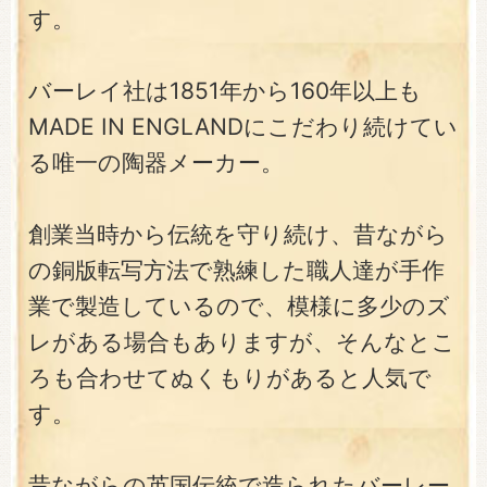
す。
バーレイ社は1851年から160年以上も
MADE IN ENGLANDにこだわり続けてい
る唯一の陶器メーカー。
創業当時から伝統を守り続け、昔ながら
の銅版転写方法で熟練した職人達が手作
業で製造しているので、模様に多少のズ
レがある場合もありますが、そんなとこ
ろも合わせてぬくもりがあると人気で
す。
昔ながらの英国伝統で造られたバーレー