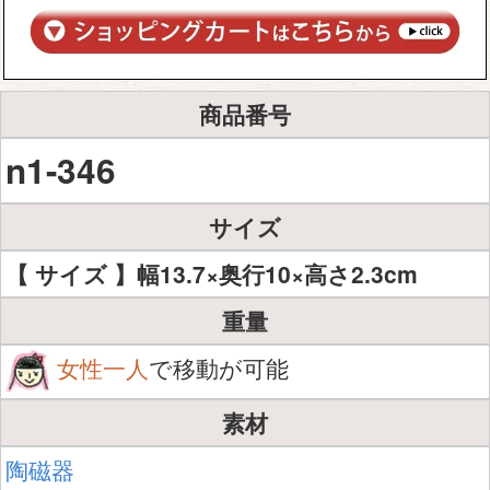
商品番号
n1-346
サイズ
【 サイズ 】幅13.7×奥行10×高さ2.3cm
重量
女性一人
で移動が可能
素材
陶磁器