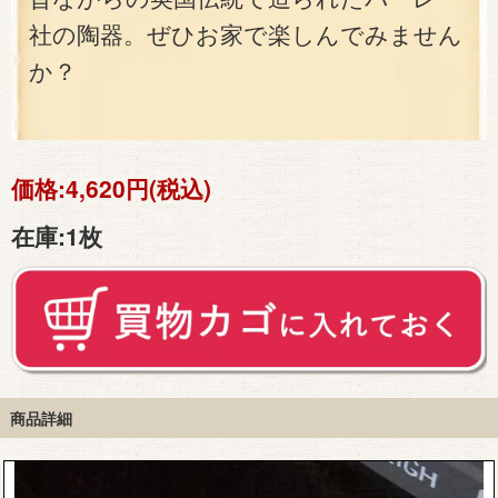
社の陶器。ぜひお家で楽しんでみません
か？
価格:
4,620円(税込)
在庫:
1枚
商品詳細