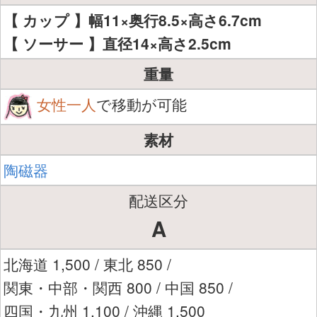
【 カップ 】幅11×奥行8.5×高さ6.7cm
【 ソーサー 】直径14×高さ2.5cm
重量
女性一人
で移動が可能
素材
陶磁器
配送区分
A
北海道 1,500 / 東北 850 /
関東・中部・関西 800 / 中国 850 /
四国・九州 1,100 / 沖縄 1,500