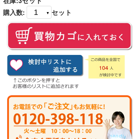
在庫:
3セット
購入数:
セット
104