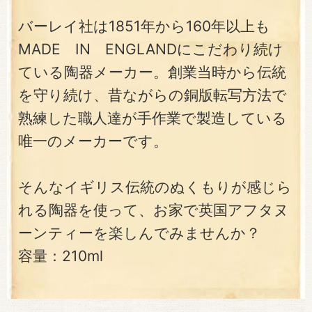
バーレイ社は1851年から160年以上も
MADE IN ENGLANDにこだわり続け
ている陶器メーカー。創業当時から伝統
を守り続け、昔ながらの銅版転写方法で
熟練した職人達が手作業で製造している
唯一のメーカーです。
そんなイギリス伝統のぬくもりが感じら
れる陶器を使って、お家で英国アフタヌ
ーンティーを楽しんでみませんか？
容量：210ml