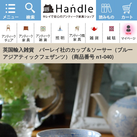
英国輸入雑貨 バーレイ社のカップ＆ソーサー（ブルー
アジアティックフェザンツ）
(商品番号 n1-040)