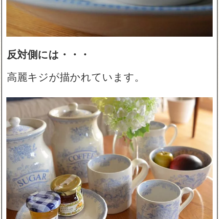
反対側には・・・
高麗キジが描かれています。