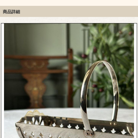
ジャルディニエール
ィークペット用バスケ
シルバープレートの食
ット
器
商品詳細