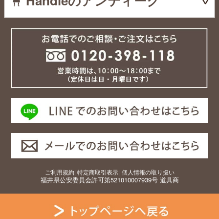
Handleのアンティーク
ご利用規約
|
特定商取引表示
|
個人情報の取り扱い
福井県公安委員会許可第521010007939号 道具商