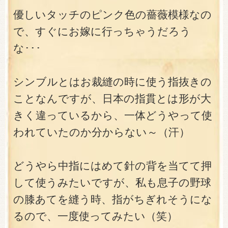
優しいタッチのピンク色の薔薇模様なの
で、すぐにお嫁に行っちゃうだろう
な･･･
シンブルとはお裁縫の時に使う指抜きの
ことなんですが、日本の指貫とは形が大
きく違っているから、一体どうやって使
われていたのか分からない～（汗）
どうやら中指にはめて針の背を当てて押
して使うみたいですが、私も息子の野球
の膝あてを縫う時、指がちぎれそうにな
るので、一度使ってみたい（笑）