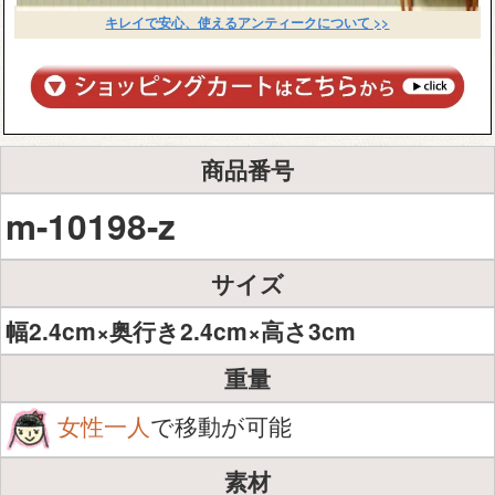
キレイで安心、使えるアンティークについて >>
商品番号
m-10198-z
サイズ
幅2.4cm×奥行き2.4cm×高さ3cm
重量
女性一人
で移動が可能
素材