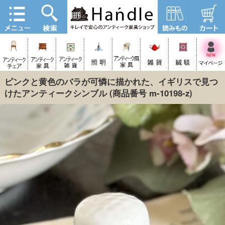
ピンクと黄色のバラが可憐に描かれた、イギリスで見つ
けたアンティークシンブル
(商品番号 m-10198-z)