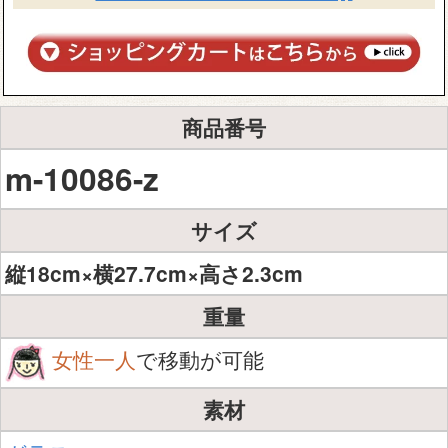
商品番号
m-10086-z
サイズ
縦18cm×横27.7cm×高さ2.3cm
重量
女性一人
で移動が可能
素材