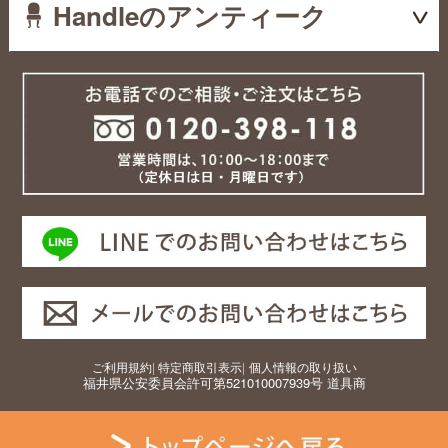
Handleのアンティーク
ご利用規約
|
特定商取引表示
|
個人情報の取り扱い
福井県公安委員会許可第521010007939号 道具商