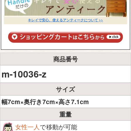
キレイで安心、使えるアンティークについて >>
商品番号
m-10036-z
サイズ
幅7cm×奥行き7cm×高さ7.1cm
重量
女性一人
で移動が可能