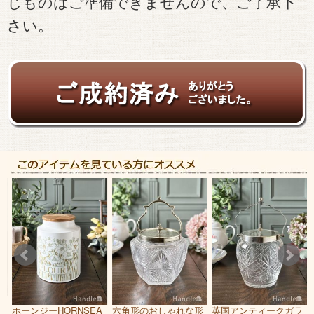
じものはご準備できませんので、ご了承下
さい。
ア
ホーンジーHORNSEA
六角形のおしゃれな形
英国アンティークガラ
ウ