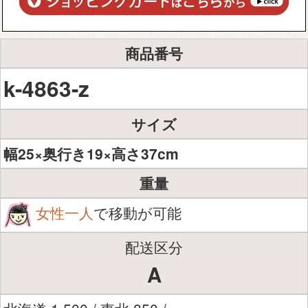
商品番号
k-4863-z
サイズ
幅25×奥行き19×高さ37cm
重量
女性一人
で移動が可能
配送区分
A