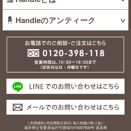
Handleのアンティーク
ご利用規約
|
特定商取引表示
|
個人情報の取り扱い
福井県公安委員会許可第521010007939号 道具商