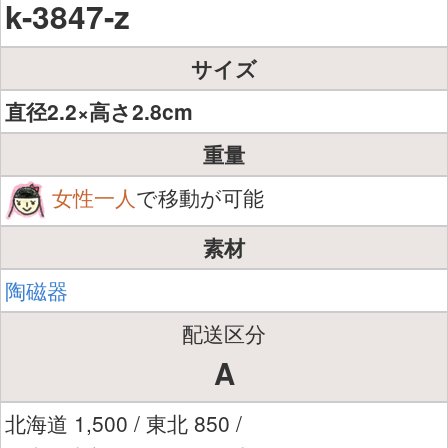
k-3847-z
サイズ
直径2.2×高さ2.8cm
重量
女性一人
で移動が可能
素材
陶磁器
配送区分
A
北海道 1,500 / 東北 850 /