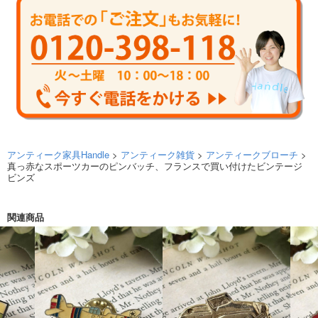
アンティーク家具Handle
>
アンティーク雑貨
>
アンティークブローチ
>
真っ赤なスポーツカーのピンバッチ、フランスで買い付けたビンテージ
ビンズ
関連商品