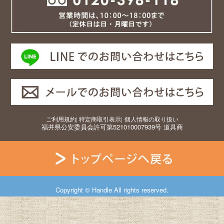
ご利用規約
|
特定商取引表示
|
個人情報の取り扱い
福井県公安委員会許可第521010007939号 道具商
Copyright © Handle All rights reserved.