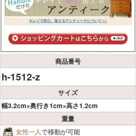
キレイで安心、使えるアンティークについて >>
商品番号
h-1512-z
サイズ
幅3.2cm×奥行き1cm×高さ1.2cm
重量
女性一人
で移動が可能