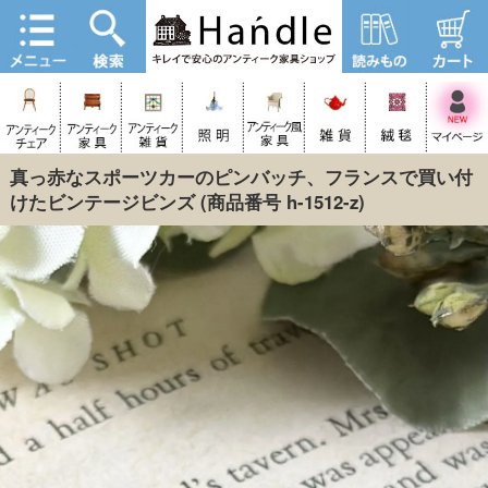
真っ赤なスポーツカーのピンバッチ、フランスで買い付
けたビンテージビンズ
(商品番号 h-1512-z)