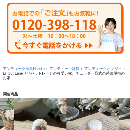
アンティーク家具Handle
>
アンティーク雑貨
>
アンティークオブジェ
>
Lilliput Laneリリパットレーンの可愛い家、チューダー様式の茅葺屋根の
お家
関連商品