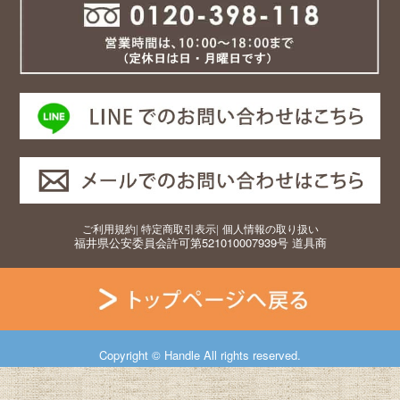
ご利用規約
|
特定商取引表示
|
個人情報の取り扱い
福井県公安委員会許可第521010007939号 道具商
Copyright © Handle All rights reserved.