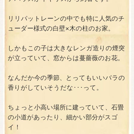
リリパットレーンの中でも特に人気のチ
ューダー様式の白壁×木の柱のお家。
しかもこの子は大きなレンガ造りの煙突
が立っていて、窓からは蔓薔薇のお花。
なんだか今の季節、とってもいいバラの
香りがしていそうだな･･･って。
ちょっと小高い場所に建っていて、石畳
の小道があったり、細かい部分がスゴ
イ！