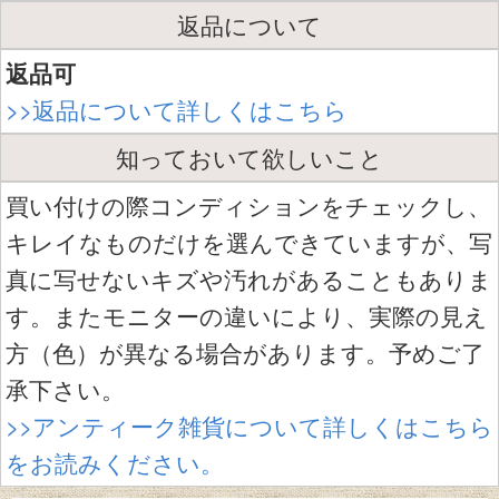
返品について
返品可
>>返品について詳しくはこちら
知っておいて欲しいこと
買い付けの際コンディションをチェックし、
キレイなものだけを選んできていますが、写
真に写せないキズや汚れがあることもありま
す。またモニターの違いにより、実際の見え
方（色）が異なる場合があります。予めご了
承下さい。
>>アンティーク雑貨について詳しくはこちら
をお読みください。