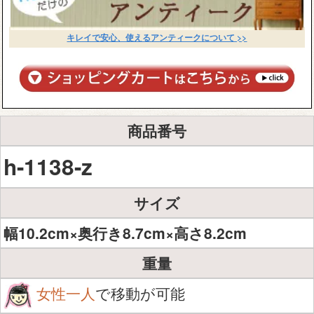
キレイで安心、使えるアンティークについて >>
商品番号
h-1138-z
サイズ
幅10.2cm×奥行き8.7cm×高さ8.2cm
重量
女性一人
で移動が可能