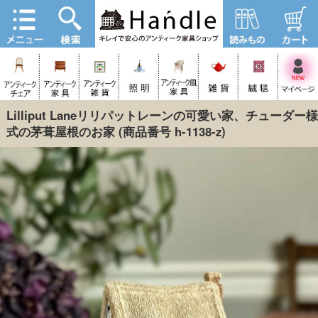
Lilliput Laneリリパットレーンの可愛い家、チューダー様
式の茅葺屋根のお家
(商品番号 h-1138-z)