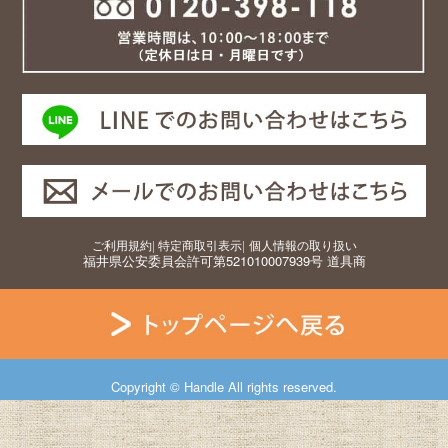
ご利用規約
|
特定商取引表示
|
個人情報の取り扱い
福井県公安委員会許可第521010007939号 道具商
Copyright © Handle All rights reserved.