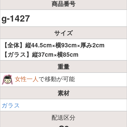
商品番号
g-1427
サイズ
【全体】縦44.5cm×横93cm×厚み2cm
【ガラス】縦37cm×横85cm
重量
女性一人
で移動が可能
素材
ガラス
配送区分